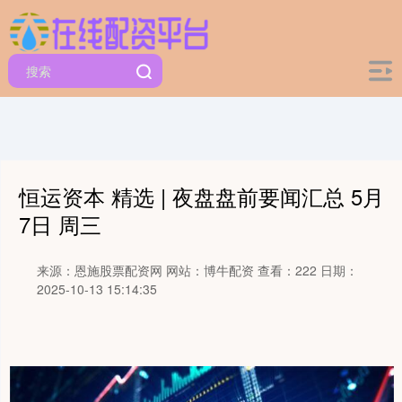
恒运资本 精选 | 夜盘盘前要闻汇总 5月
7日 周三
来源：恩施股票配资网
网站：博牛配资
查看：222
日期：
2025-10-13 15:14:35