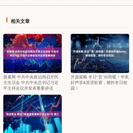
相关文章
股巢网 中共中央政治局召开民
开源策略 冬日“音”你而暖！华美
主生活会 中共中央总书记习近
好声音&英语歌赛，燃炸冬日校
平主持会议并发表重要讲话
园！