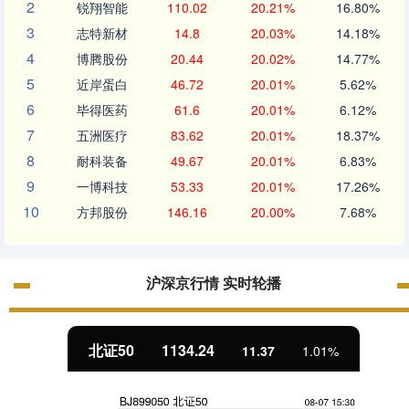
2
锐翔智能
110.02
20.21%
16.80%
3
志特新材
14.8
20.03%
14.18%
4
博腾股份
20.44
20.02%
14.77%
5
近岸蛋白
46.72
20.01%
5.62%
6
毕得医药
61.6
20.01%
6.12%
7
五洲医疗
83.62
20.01%
18.37%
8
耐科装备
49.67
20.01%
6.83%
9
一博科技
53.33
20.01%
17.26%
10
方邦股份
146.16
20.00%
7.68%
沪深京行情 实时轮播
北证50
1134.24
11.37
1.01%