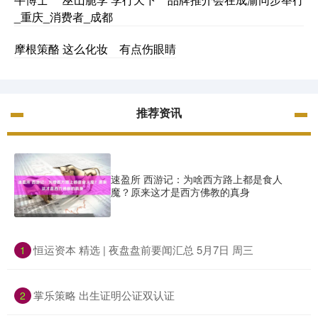
_重庆_消费者_成都
摩根策酪 这么化妆 有点伤眼睛
推荐资讯
速盈所 西游记：为啥西方路上都是食人
魔？原来这才是西方佛教的真身
​恒运资本 精选 | 夜盘盘前要闻汇总 5月7日 周三
1
​掌乐策略 出生证明公证双认证
2