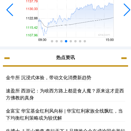
热点资讯
金牛所 沉浸式体验，带动文化消费新趋势
速盈所 西游记：为啥西方路上都是食人魔？原来这才是西
方佛教的真身
金富宝 华宝基金红利风向标 | 华宝红利家族全线飘红，当
下均衡红利策略或为较优解
牛博士 ＂巫山脆李 李行天下＂品牌推介会在成渝同步举行