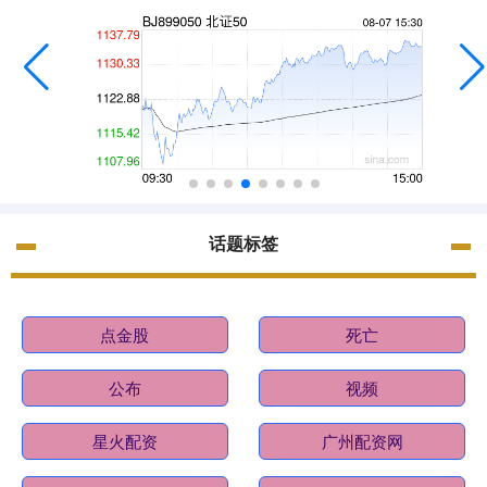
话题标签
点金股
死亡
公布
视频
星火配资
广州配资网