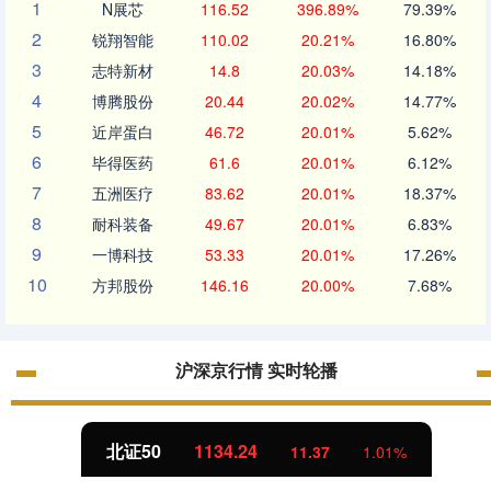
1
N展芯
116.52
396.89%
79.39%
2
锐翔智能
110.02
20.21%
16.80%
3
志特新材
14.8
20.03%
14.18%
4
博腾股份
20.44
20.02%
14.77%
5
近岸蛋白
46.72
20.01%
5.62%
6
毕得医药
61.6
20.01%
6.12%
7
五洲医疗
83.62
20.01%
18.37%
8
耐科装备
49.67
20.01%
6.83%
9
一博科技
53.33
20.01%
17.26%
10
方邦股份
146.16
20.00%
7.68%
沪深京行情 实时轮播
北证50
1134.24
11.37
1.01%