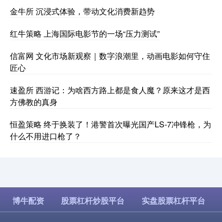
金牛所 沉浸式体验，带动文化消费新趋势
红牛策略 上海国际电影节的一场“压力测试”
信富网 文化市场新观察｜数字浪潮里，动画电影如何守住
匠心
速盈所 西游记：为啥西方路上都是食人魔？原来这才是西
方佛教的真身
恒盈策略 终于换装了！港警首次曝光国产LS-7冲锋枪，为
什么不用进口枪了？
博牛配资
股票杠杆炒股平台
实盘股票杠杆平台