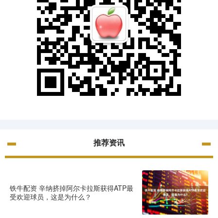
推荐资讯
铁牛配资 辛纳挤掉阿尔卡拉斯获得ATP最
受欢迎球员，这是为什么？