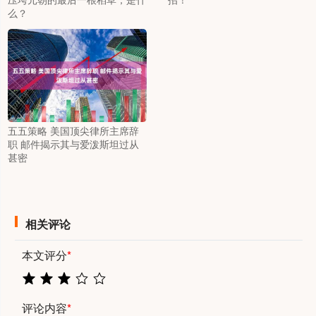
么？
五五策略 美国顶尖律所主席辞
职 邮件揭示其与爱泼斯坦过从
甚密
相关评论
本文评分
*
评论内容
*