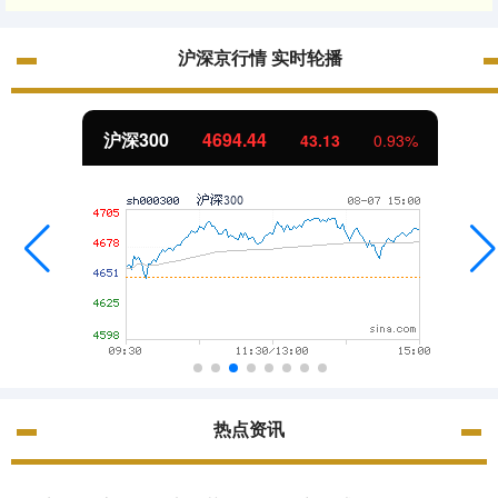
沪深京行情 实时轮播
北证50
1134.24
11.37
1.01%
热点资讯