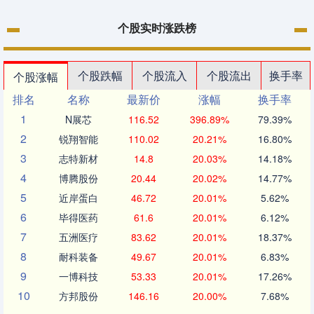
个股实时涨跌榜
个股跌幅
个股流入
个股流出
换手率
个股涨幅
排名
名称
最新价
涨幅
换手率
1
N展芯
116.52
396.89%
79.39%
2
锐翔智能
110.02
20.21%
16.80%
3
志特新材
14.8
20.03%
14.18%
4
博腾股份
20.44
20.02%
14.77%
5
近岸蛋白
46.72
20.01%
5.62%
6
毕得医药
61.6
20.01%
6.12%
7
五洲医疗
83.62
20.01%
18.37%
8
耐科装备
49.67
20.01%
6.83%
9
一博科技
53.33
20.01%
17.26%
10
方邦股份
146.16
20.00%
7.68%