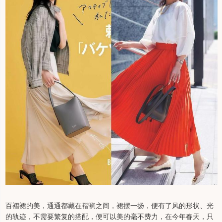
百褶裙的美，通通都藏在褶裥之间，裙摆一扬，便有了风的形状、光
的轨迹，不需要繁复的搭配，便可以美的毫不费力，在今年春天，只