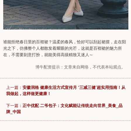
谁能拒绝春日里的百褶裙？温柔的春风，恰好可以刮起裙摆，走在阳
光之下，仿佛整个人都散发着耀眼的光芒，这就是百褶裙的魅力所
在，不需要刻意打扮，就能美得高级精致又迷人～
博牛配资提示：文章来自网络，不代表本站观点。
上一篇：
安徽润格 健康生活方式宣传月 ‘三减三健’超实用指南！从
我做起，这样做更健康！
下一篇：
正中优配 二爷包子：文化赋能让传统走向世界_美食_品
牌_中国