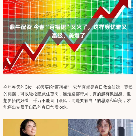
今年春天的C位，必须要给“百褶裙”，它简直就是春日救命仙裙，宽松
的裙摆，可以轻松隐藏住赘肉，连走路都带风，真的超有氛围感。但
想要搭的好看，千万不能盲目跟风，而是要有自己的思路和审美，才
能穿出专属于自己的春日气质look。