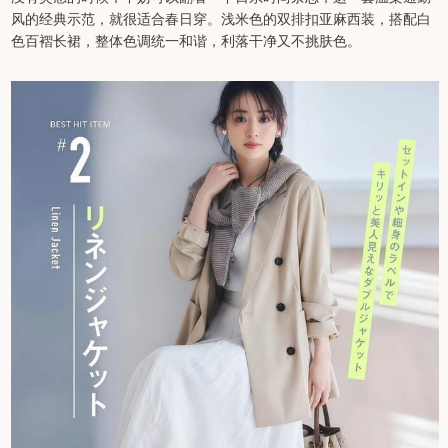
风的经典示范，就很适合春日穿。浅米色的双排扣亚麻西装，搭配白
色百褶长裙，整体色调统一和谐，利落干净又不挑肤色。