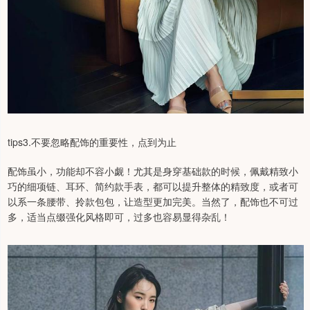
tips3.不要忽略配饰的重要性，点到为止
配饰虽小，功能却不容小觑！尤其是身穿基础款的时候，佩戴精致小
巧的细项链、耳环、简约款手表，都可以提升整体的精致度，或者可
以系一条腰带、拎款包包，让造型更加完美。当然了，配饰也不可过
多，适当点缀强化风格即可，过多也容易显得杂乱！