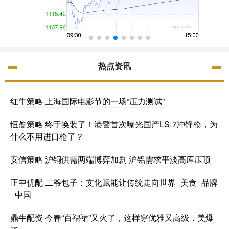
热点资讯
红牛策略 上海国际电影节的一场“压力测试”
恒盈策略 终于换装了！港警首次曝光国产LS-7冲锋枪，为
什么不用进口枪了？
安信策略 沪铜供需两端博弈加剧 沪铝需求平淡高库压顶
正中优配 二爷包子：文化赋能让传统走向世界_美食_品牌
_中国
鼎牛配资 今春“百褶裙”又火了，这样穿优雅又高级，美爆