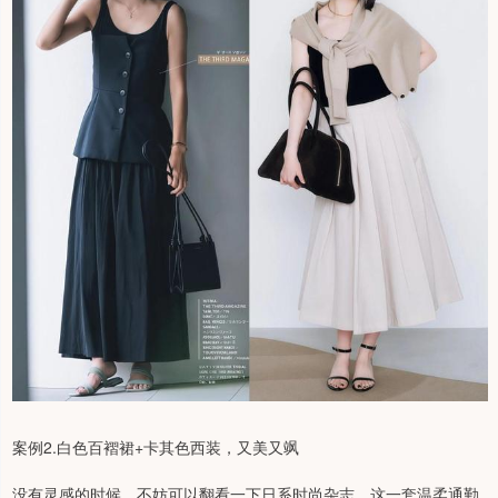
案例2.白色百褶裙+卡其色西装，又美又飒
没有灵感的时候，不妨可以翻看一下日系时尚杂志，这一套温柔通勤