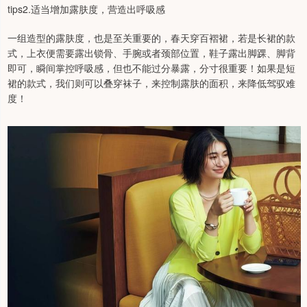
tips2.适当增加露肤度，营造出呼吸感
一组造型的露肤度，也是至关重要的，春天穿百褶裙，若是长裙的款
式，上衣便需要露出锁骨、手腕或者颈部位置，鞋子露出脚踝、脚背
即可，瞬间掌控呼吸感，但也不能过分暴露，分寸很重要！如果是短
裙的款式，我们则可以叠穿袜子，来控制露肤的面积，来降低驾驭难
度！