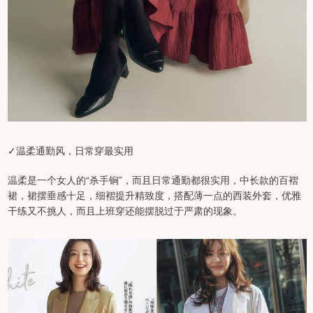
✓温柔通勤风，日常穿最实用
温柔是一个女人的“杀手锏”，而且日常通勤都很实用，中长款的百褶
裙，裙摆垂感十足，细褶提升精致度，搭配薄一点的西装外套，优雅
干练又不挑人，而且上班穿还能摆脱过于严肃的现象。