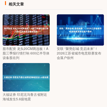
相关文章
股市配资 龙头20CM两连板！A
安联 “聚势彭城·竞启未来”！
股三季报行情打响 600亿半导体
2026江苏省城市电竞联赛发布
设备股在列
会落户徐州
大福证券 印尼北马鲁古省附近
海域发生5.6级地震