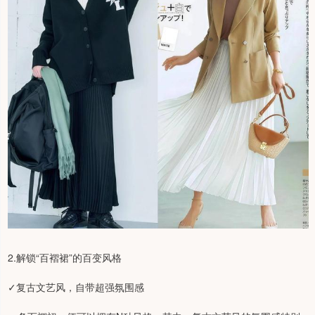
2.解锁“百褶裙”的百变风格
✓复古文艺风，自带超强氛围感