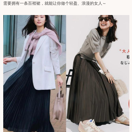
需要拥有一条百褶裙，就能让你做个轻盈、浪漫的女人～