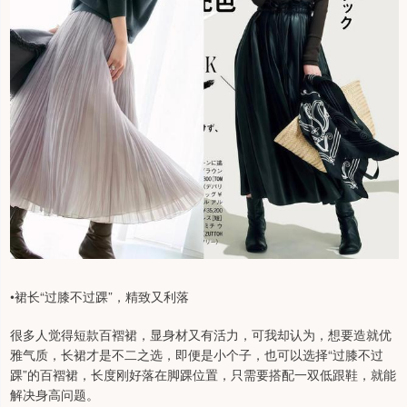
•裙长“过膝不过踝”，精致又利落
很多人觉得短款百褶裙，显身材又有活力，可我却认为，想要造就优
雅气质，长裙才是不二之选，即便是小个子，也可以选择“过膝不过
踝”的百褶裙，长度刚好落在脚踝位置，只需要搭配一双低跟鞋，就能
解决身高问题。