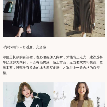
•内衬+细节＝舒适度、安全感
即便是长款的百褶裙，也必须要加入内衬，才能防止走光，建议选择
牛奶丝弹力内衬，不会有勒肉感，做工方面，应当要求内衬包边、走
线工整，腰部没有多余的线头摩擦皮肤，才称得上一条合格的百褶
裙。