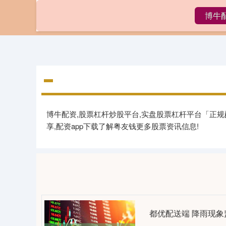
博牛
首页
博牛配资,股票杠杆炒股平台,实盘股票杠杆平台「正规
享,配资app下载了解粤友钱更多股票资讯信息!
都优配送端 降雨现