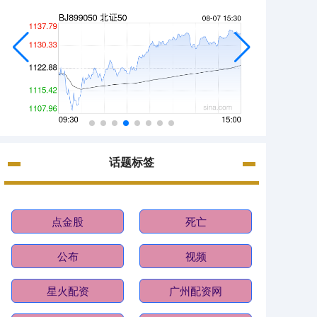
话题标签
点金股
死亡
公布
视频
星火配资
广州配资网