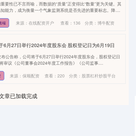
重要性已不言而喻，而数据的“质量”正变得比“数量”更为关键。其
知能力，成为衡量一个气象监测系统是否先进的重要标志。降....
来源：在线配资开户
查看：
136
分类：
博牛配资
送端
6月27日举行2024年度股东会 股权登记日为6月19日
发布公告称，公司将于6月27日举行2024年度股东会，股权登记日
将审议《公司董事会2024年度工作报告》《公司监事....
来源：保顺配资
查看：
220
分类：
股票杠杆炒股平台
资
文章已加载完成
沪深300
4694.44
1.42%
43.13
0.93%