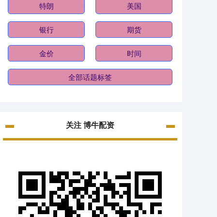
特朗
美国
银行
期货
金价
时间
全部话题标签
关注 博牛配资