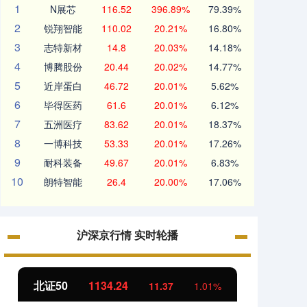
1
N展芯
116.52
396.89%
79.39%
2
锐翔智能
110.02
20.21%
16.80%
3
志特新材
14.8
20.03%
14.18%
4
博腾股份
20.44
20.02%
14.77%
5
近岸蛋白
46.72
20.01%
5.62%
6
毕得医药
61.6
20.01%
6.12%
7
五洲医疗
83.62
20.01%
18.37%
8
一博科技
53.33
20.01%
17.26%
9
耐科装备
49.67
20.01%
6.83%
10
朗特智能
26.4
20.00%
17.06%
沪深京行情 实时轮播
北证50
1134.24
创业
11.37
1.01%