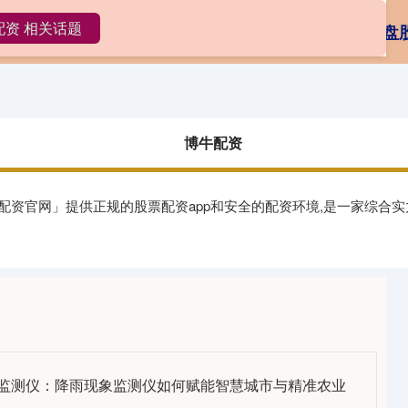
配资 相关话题
博牛配资
股票杠杆炒股平台
实盘
博牛配资
配资官网」提供正规的股票配资app和安全的配资环境,是一家综合
象监测仪：降雨现象监测仪如何赋能智慧城市与精准农业